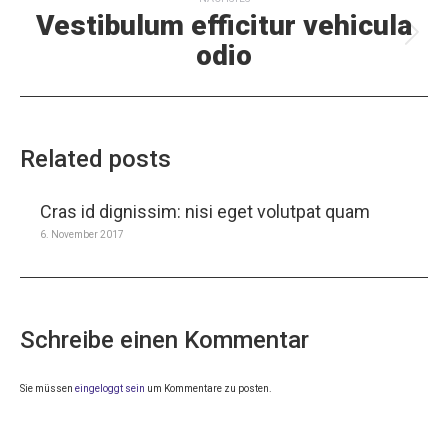
Vestibulum efficitur vehicula
Nächster
odio
Beitrag:
Related posts
Cras id dignissim: nisi eget volutpat quam
6. November 2017
Schreibe einen Kommentar
Sie müssen
eingeloggt sein
um Kommentare zu posten.