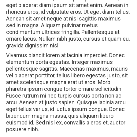
eget placerat diam ipsum sit amet enim. Aenean in
rhoncus eros, id vulputate eros. Ut eget diam tellus.
Aenean sit amet neque at nisl sagittis maximus
sed in magna. Aliquam pulvinar metus
condimentum ultrices fringilla. Pellentesque et
ornare lacus. Nullam nibh justo, cursus et quam eu,
gravida dignissim nisl.
Vivamus blandit lorem at lacinia imperdiet. Donec
elementum porta egestas. Integer maximus
pellentesque sagittis. Maecenas maximus, mauris
vel placerat porttitor, tellus libero egestas justo, sit
amet scelerisque magna erat ut eros. Morbi
pharetra ipsum congue tortor ornare sollicitudin.
Fusce rutrum mi nec turpis cursus porta non ac
arcu. Aenean at justo sapien. Quisque lacinia arcu
eget tellus varius, id luctus ipsum congue. Donec
bibendum magna massa, quis aliquam libero
euismod id. Sed nisl ex, convallis a eros et, auctor
posuere nibh.