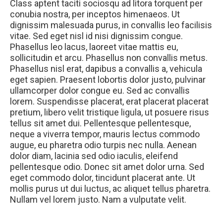
Class aptent taciti sociosqu ad litora torquent per
conubia nostra, per inceptos himenaeos. Ut
dignissim malesuada purus, in convallis leo facilisis
vitae. Sed eget nisl id nisi dignissim congue.
Phasellus leo lacus, laoreet vitae mattis eu,
sollicitudin et arcu. Phasellus non convallis metus.
Phasellus nisl erat, dapibus a convallis a, vehicula
eget sapien. Praesent lobortis dolor justo, pulvinar
ullamcorper dolor congue eu. Sed ac convallis
lorem. Suspendisse placerat, erat placerat placerat
pretium, libero velit tristique ligula, ut posuere risus
tellus sit amet dui. Pellentesque pellentesque,
neque a viverra tempor, mauris lectus commodo
augue, eu pharetra odio turpis nec nulla. Aenean
dolor diam, lacinia sed odio iaculis, eleifend
pellentesque odio. Donec sit amet dolor urna. Sed
eget commodo dolor, tincidunt placerat ante. Ut
mollis purus ut dui luctus, ac aliquet tellus pharetra.
Nullam vel lorem justo. Nam a vulputate velit.