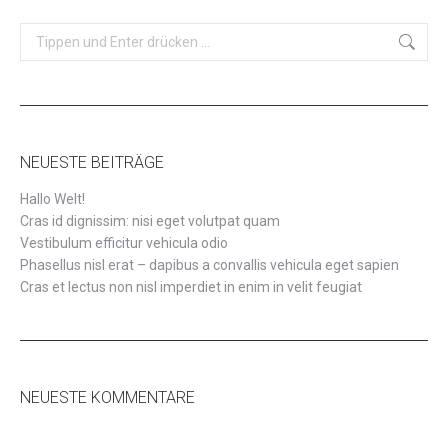
Search:
NEUESTE BEITRÄGE
Hallo Welt!
Cras id dignissim: nisi eget volutpat quam
Vestibulum efficitur vehicula odio
Phasellus nisl erat – dapibus a convallis vehicula eget sapien
Cras et lectus non nisl imperdiet in enim in velit feugiat
NEUESTE KOMMENTARE