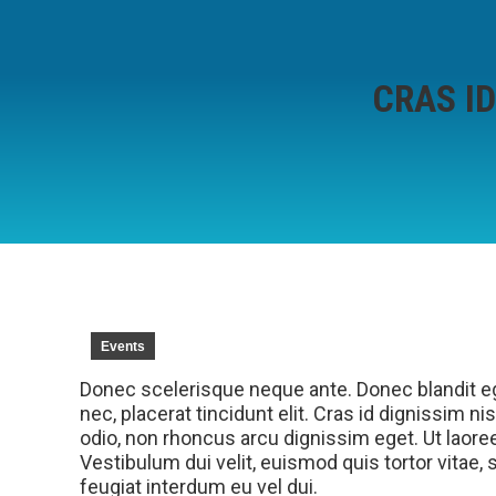
CRAS ID
Events
Donec scelerisque neque ante. Donec blandit eg
nec, placerat tincidunt elit. Cras id dignissim ni
odio, non rhoncus arcu dignissim eget. Ut laoree
Vestibulum dui velit, euismod quis tortor vitae, 
feugiat interdum eu vel dui.