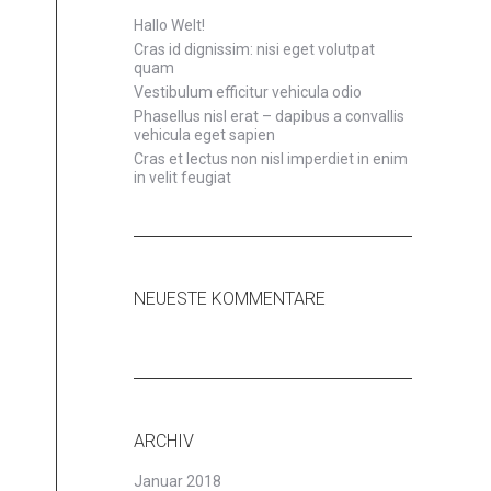
Hallo Welt!
Cras id dignissim: nisi eget volutpat
quam
Vestibulum efficitur vehicula odio
Phasellus nisl erat – dapibus a convallis
vehicula eget sapien
Cras et lectus non nisl imperdiet in enim
in velit feugiat
NEUESTE KOMMENTARE
ARCHIV
Januar 2018