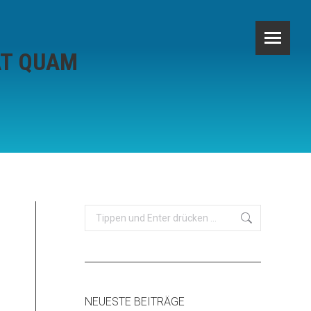
AT QUAM
Search:
NEUESTE BEITRÄGE