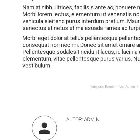
Nam at nibh ultrices, facilisis ante ac, posuere n
Morbi lorem lectus, elementum ut venenatis no
vehicula eleifend purus interdum pretium. Mauri
senectus et netus et malesuada fames ac turpi
Morbi eget dolor at tellus pellentesque pellente
consequat non nec mi. Donec sit amet ornare ar
Pellentesque sodales tincidunt lacus, id lacinia
elementum, vitae pellentesque purus varius. Nul
vestibulum.
Kategorie:
Events
Von
Admin
AUTOR:
ADMIN