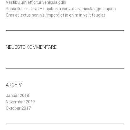
Vestibulum efficitur vehicula odio
Phasellus nisl erat – dapibus a convallis vehicula eget sapien
Cras et lectus non nisl imperdiet in enim in velit feugiat
NEUESTE KOMMENTARE
ARCHIV
Januar 2018
November 2017
Oktober 2017