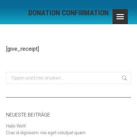
DONATION CONFIRMATION
Sie befinden sich hier:
[give_receipt]
Search:
NEUESTE BEITRÄGE
Hallo Welt!
Cras id dignissim: nisi eget volutpat quam