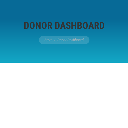
DONOR DASHBOARD
Sie befinden sich hier:
Start
Donor Dashboard