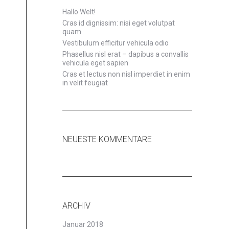
Hallo Welt!
Cras id dignissim: nisi eget volutpat
quam
Vestibulum efficitur vehicula odio
Phasellus nisl erat – dapibus a convallis
vehicula eget sapien
Cras et lectus non nisl imperdiet in enim
in velit feugiat
NEUESTE KOMMENTARE
ARCHIV
Januar 2018